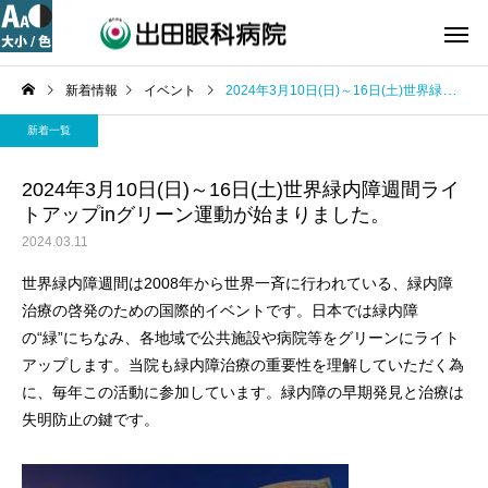
新着情報
イベント
2024年3月10日(日)～16日(土)世界緑内障週間ライトアップinグリーン運動が始まりました。
新着一覧
2024年3月10日(日)～16日(土)世界緑内障週間ライ
トアップinグリーン運動が始まりました。
2024.03.11
世界緑内障週間は2008年から世界一斉に行われている、緑内障
治療の啓発のための国際的イベントです。日本では緑内障
の“緑”にちなみ、各地域で公共施設や病院等をグリーンにライト
アップします。当院も緑内障治療の重要性を理解していただく為
に、毎年この活動に参加しています。緑内障の早期発見と治療は
失明防止の鍵です。