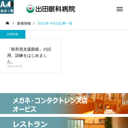
新着情報
2021年 4月の記事一覧
診療関連
「暗所視支援眼鏡」の試
用、訓練をはじめまし
た。
2021.04.01