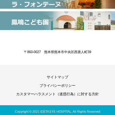
〒860-0027 熊本県熊本市中央区西唐人町39
サイトマップ
プライバシーポリシー
カスタマーハラスメント（迷惑行為）に対する方針
Copyright © 2021 IDETA EYE HOSPITAL. All Rights Reserved
受付予約専用ダイヤル①
受付予約専用ダイヤル②