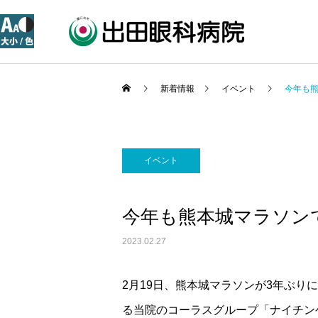
新着情報
イベント
今年も
イベント
今年も熊本城マラソン
2023.02.27
2月19日、熊本城マラソンが3年ぶり
る当院のコーラスグループ「ナイチン