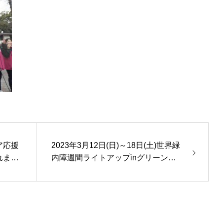
ア応援
2023年3月12日(日)～18日(土)世界緑
れまし
内障週間ライトアップinグリーン運
動が始まりました。