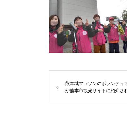
熊本城マラソンのボランティ
が熊本市観光サイトに紹介さ
た。