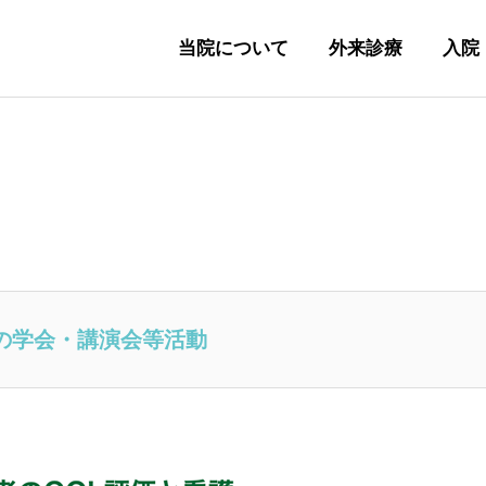
当院について
外来診療
入院
）の学会・講演会等活動