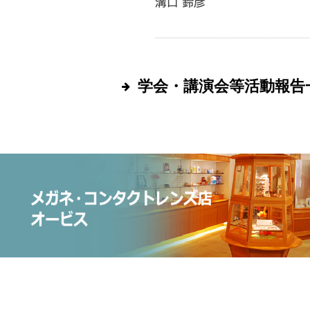
学会・講演会等活動報告
・2020
・2016
・2012
・2008
・2004
・2000