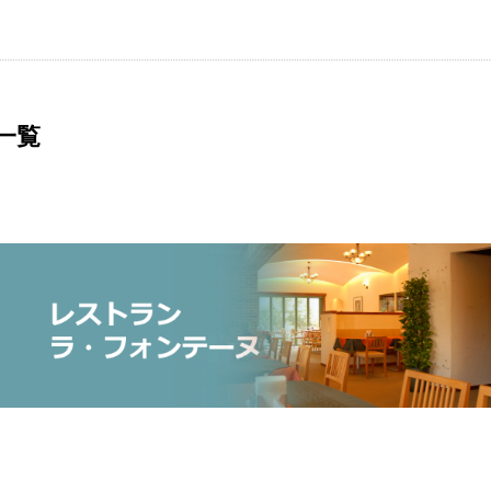
一覧
・2019
・2018
・2015
・2014
・2011
・2010
・2007
・2006
・2003
・2002
・1999
・1998