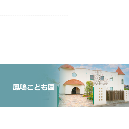
・2017
・2013
・2009
・2005
・2001
・1997