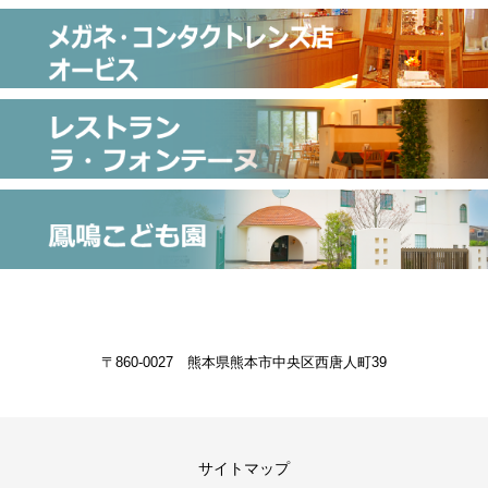
・2019
・2018
・2017
・2016
・2015
・2014
・2013
・2012
〒860-0027 熊本県熊本市中央区西唐人町39
・2011
・2010
・2009
サイトマップ